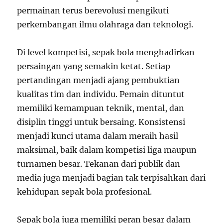
permainan terus berevolusi mengikuti
perkembangan ilmu olahraga dan teknologi.
Di level kompetisi, sepak bola menghadirkan
persaingan yang semakin ketat. Setiap
pertandingan menjadi ajang pembuktian
kualitas tim dan individu. Pemain dituntut
memiliki kemampuan teknik, mental, dan
disiplin tinggi untuk bersaing. Konsistensi
menjadi kunci utama dalam meraih hasil
maksimal, baik dalam kompetisi liga maupun
turnamen besar. Tekanan dari publik dan
media juga menjadi bagian tak terpisahkan dari
kehidupan sepak bola profesional.
Sepak bola juga memiliki peran besar dalam