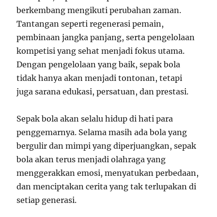
berkembang mengikuti perubahan zaman.
Tantangan seperti regenerasi pemain,
pembinaan jangka panjang, serta pengelolaan
kompetisi yang sehat menjadi fokus utama.
Dengan pengelolaan yang baik, sepak bola
tidak hanya akan menjadi tontonan, tetapi
juga sarana edukasi, persatuan, dan prestasi.
Sepak bola akan selalu hidup di hati para
penggemarnya. Selama masih ada bola yang
bergulir dan mimpi yang diperjuangkan, sepak
bola akan terus menjadi olahraga yang
menggerakkan emosi, menyatukan perbedaan,
dan menciptakan cerita yang tak terlupakan di
setiap generasi.