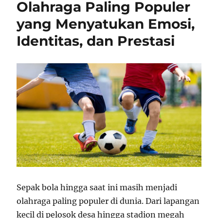
Olahraga Paling Populer
yang Menyatukan Emosi,
Identitas, dan Prestasi
Sepak bola hingga saat ini masih menjadi
olahraga paling populer di dunia. Dari lapangan
kecil di pelosok desa hingga stadion megah