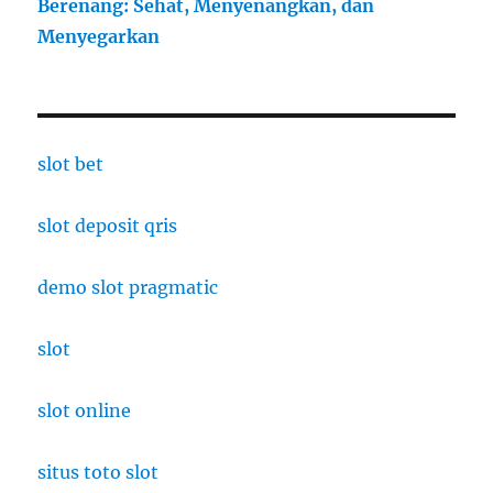
Berenang: Sehat, Menyenangkan, dan
Menyegarkan
slot bet
slot deposit qris
demo slot pragmatic
slot
slot online
situs toto slot