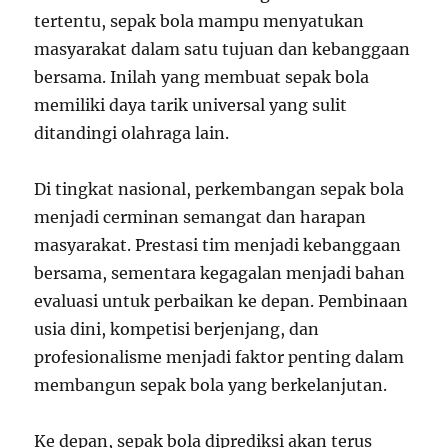
tertentu, sepak bola mampu menyatukan
masyarakat dalam satu tujuan dan kebanggaan
bersama. Inilah yang membuat sepak bola
memiliki daya tarik universal yang sulit
ditandingi olahraga lain.
Di tingkat nasional, perkembangan sepak bola
menjadi cerminan semangat dan harapan
masyarakat. Prestasi tim menjadi kebanggaan
bersama, sementara kegagalan menjadi bahan
evaluasi untuk perbaikan ke depan. Pembinaan
usia dini, kompetisi berjenjang, dan
profesionalisme menjadi faktor penting dalam
membangun sepak bola yang berkelanjutan.
Ke depan, sepak bola diprediksi akan terus