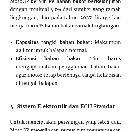
MotoGP beralih ke
bahan bakar berkelanjutan
dengan minimal 40% dari sumber yang ramah
lingkungan, dan pada tahun 2027 ditargetkan
menjadi
100% bahan bakar ramah lingkungan
.
Kapasitas tangki bahan bakar
: Maksimum
22 liter
untuk balapan normal.
Efisiensi bahan bakar
: Tim harus
mengoptimalkan penggunaan bahan bakar
agar motor tetap bertenaga tanpa kehabisan
di tengah balapan.
4. Sistem Elektronik dan ECU Standar
Untuk menciptakan persaingan yang lebih adil,
MotoGP mewajibkan semua tim menggunakan