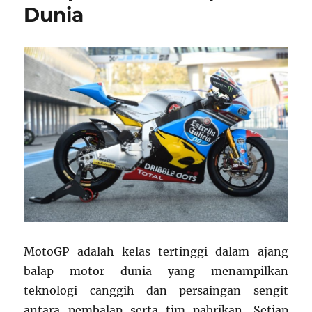
Dunia
MotoGP adalah kelas tertinggi dalam ajang
balap motor dunia yang menampilkan
teknologi canggih dan persaingan sengit
antara pembalap serta tim pabrikan. Setiap