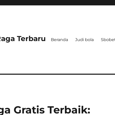
Raga Terbaru
Beranda
Judi bola
Sbobe
a Gratis Terbaik: