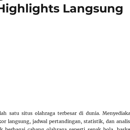
 Highlights Langsung
ah satu situs olahraga terbesar di dunia. Menyediak
skor langsung, jadwal pertandingan, statistik, dan analis
 berbagai cabang olahraga seperti sepak bola, baske