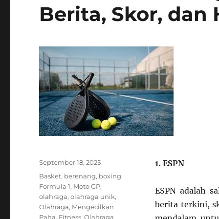
Berita, Skor, dan
Posted
September 18, 2025
1. ESPN
on
Categories
Basket
,
berenang
,
boxing
,
Formula 1
,
Moto GP
,
ESPN adalah sal
olahraga
,
olahraga unik
,
berita terkini, 
Olahraga, Mengecilkan
Paha, Fitness, Olahraga
mendalam untuk