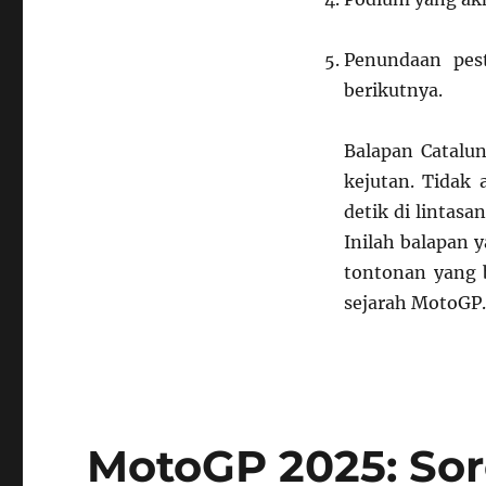
Penundaan pes
berikutnya.
Balapan Catalun
kejutan. Tidak 
detik di linta
Inilah balapan 
tontonan yang 
sejarah MotoGP.
MotoGP 2025: So