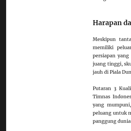
Harapan da
Meskipun tant
memiliki pelua
persiapan yang
juang tinggi, s
jauh di Piala Du
Putaran 3 Kuali
Timnas Indones
yang mumpuni, 
peluang untuk m
panggung dunia