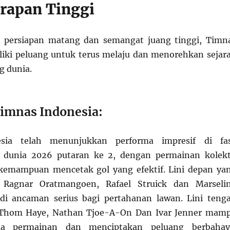
arapan Tinggi
persiapan matang dan semangat juang tinggi, Timn
iki peluang untuk terus melaju dan menorehkan sejar
g dunia.
imnas Indonesia:
sia telah menunjukkan performa impresif di fa
la dunia 2026 putaran ke 2, dengan permainan kolekt
 kemampuan mencetak gol yang efektif. Lini depan ya
h Ragnar Oratmangoen, Rafael Struick dan Marseli
di ancaman serius bagi pertahanan lawan. Lini teng
h Thom Haye, Nathan Tjoe-A-On Dan Ivar Jenner mam
a permainan dan menciptakan peluang berbahay