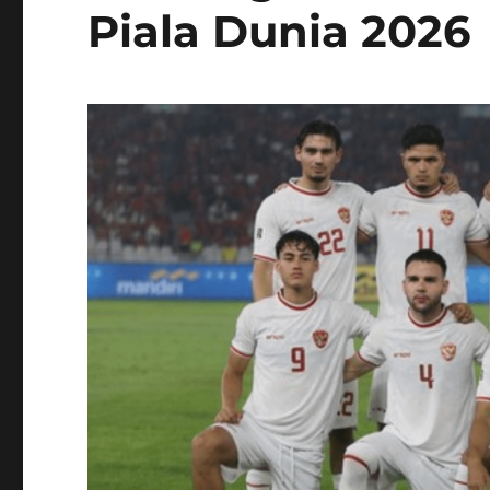
Piala Dunia 2026