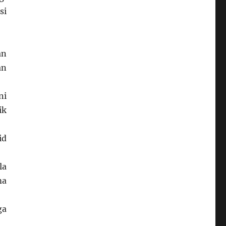
si
an
an
ni
ik
id
la
ma
ga