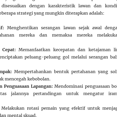
, disesuaikan dengan karakteristik lawan dan kondi
eberapa strategi yang mungkin diterapkan adalah:
f:
Menghentikan serangan lawan sejak awal deng
tahanan mereka dan memaksa mereka melakuk
 Cepat:
Memanfaatkan kecepatan dan ketajaman li
nciptakan peluang-peluang gol melalui serangan bal
mpak:
Mempertahankan bentuk pertahanan yang sol
tuk mencegah kebobolan.
an Penguasaan Lapangan:
Mendominasi penguasaan bo
tas jalannya pertandingan untuk mengatur ira
Melakukan rotasi pemain yang efektif untuk menja
 dan mental skuad.