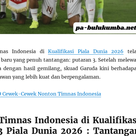
mnas Indonesia di
Kualifikasi Piala Dunia 2026
tel
baru yang penuh tantangan: putaran 3. Setelah melewa
a dengan hasil gemilang, skuad Garuda kini berhadap
wan yang lebih kuat dan berpengalaman.
 Cewek-Cewek Nonton Timnas Indonesia
Timnas Indonesia di Kualifikas
3 Piala Dunia 2026 : Tantanga