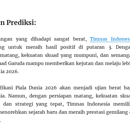
n Prediksi:
angan yang dihadapi sangat berat,
Timnas Indones
ng untuk meraih hasil positif di putaran 3. Deng
 matang, kekuatan skuad yang mumpuni, dan semang
kuad Garuda mampu memberikan kejutan dan melaju leb
nia 2026.
fikasi Piala Dunia 2026 akan menjadi ujian berat ba
ia. Namun, dengan persiapan matang, kekuatan sku
dan strategi yang tepat, Timnas Indonesia memili
enorehkan sejarah baru dan meraih prestasi gemilang 
.