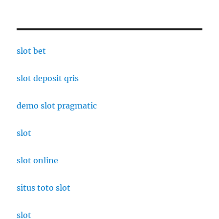
slot bet
slot deposit qris
demo slot pragmatic
slot
slot online
situs toto slot
slot