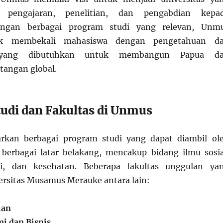
 pengajaran, penelitian, dan pengabdian kepa
engan berbagai program studi yang relevan, Unm
uk membekali mahasiswa dengan pengetahuan d
n yang dibutuhkan untuk membangun Papua d
tangan global.
udi dan Fakultas di Unmus
kan berbagai program studi yang dapat diambil ol
berbagai latar belakang, mencakup bidang ilmu sosia
gi, dan kesehatan. Beberapa fakultas unggulan ya
versitas Musamus Merauke antara lain:
ian
i dan Bisnis