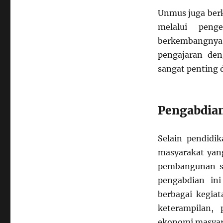
Unmus juga ber
melalui peng
berkembangnya 
pengajaran den
sangat penting d
Pengabdian
Selain pendidi
masyarakat yan
pembangunan so
pengabdian in
berbagai kegiat
keterampilan,
ekonomi masyar