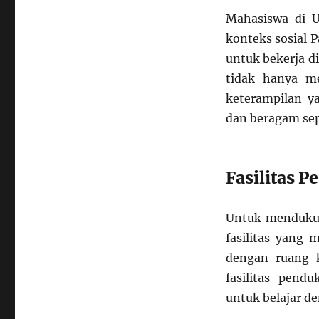
Mahasiswa di 
konteks sosial 
untuk bekerja d
tidak hanya me
keterampilan y
dan beragam sep
Fasilitas P
Untuk mendukun
fasilitas yang
dengan ruang k
fasilitas pend
untuk belajar d