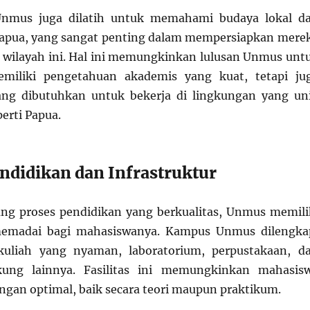
Unmus juga dilatih untuk memahami budaya lokal d
Papua, yang sangat penting dalam mempersiapkan mere
i wilayah ini. Hal ini memungkinkan lulusan Unmus unt
miliki pengetahuan akademis yang kuat, tetapi ju
ang dibutuhkan untuk bekerja di lingkungan yang un
erti Papua.
endidikan dan Infrastruktur
g proses pendidikan yang berkualitas, Unmus memili
 memadai bagi mahasiswanya. Kampus Unmus dilengka
uliah yang nyaman, laboratorium, perpustakaan, d
ukung lainnya. Fasilitas ini memungkinkan mahasis
engan optimal, baik secara teori maupun praktikum.