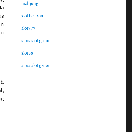
mahjong
da
us
slot bet 200
an
slot777
an
situs slot gacor
slot88
situs slot gacor
eh
l,
ng