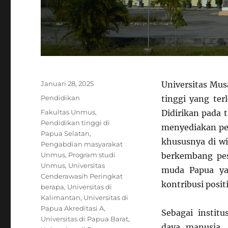
Posted
Januari 28, 2025
Universitas Mu
on
Categories
Pendidikan
tinggi yang ter
Tags
Fakultas Unmus
,
Didirikan pada 
Pendidikan tinggi di
menyediakan pen
Papua Selatan
,
khususnya di wi
Pengabdian masyarakat
Unmus
,
Program studi
berkembang pes
Unmus
,
Universitas
muda Papua ya
Cenderawasih Peringkat
kontribusi posi
berapa
,
Universitas di
Kalimantan
,
Universitas di
Papua Akreditasi A
,
Sebagai instit
Universitas di Papua Barat
,
daya manusia, 