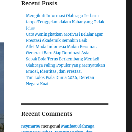
Recent Posts
Mengikuti Informasi Olahraga Terbaru
tanpa Tenggelam dalam Kabar yang Tidak
Jelas
Cara Meningkatkan Motivasi Belajar agar
Prestasi Akademik Semakin Baik
Atlet Muda Indonesia Makin Bersinar:
Generasi Baru Siap Dominasi Asia
Sepak Bola Terus Berkembang Menjadi
Olahraga Paling Populer yang Menyatukan
Emosi, Identitas, dan Prestasi
Tim Lolos Piala Dunia 2026, Deretan
Negara Kuat
Recent Comments
neymar88
mengenai
Manfaat Olahraga