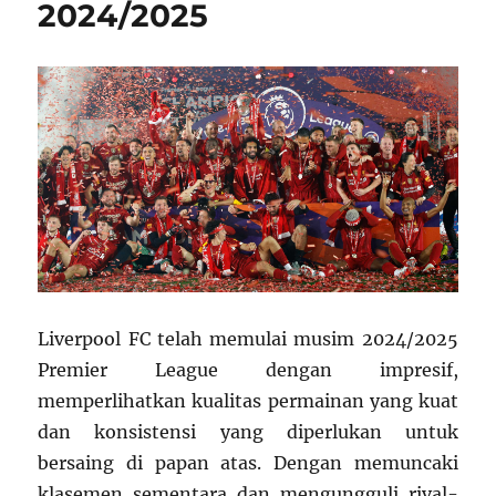
2024/2025
Liverpool FC telah memulai musim 2024/2025
Premier League dengan impresif,
memperlihatkan kualitas permainan yang kuat
dan konsistensi yang diperlukan untuk
bersaing di papan atas. Dengan memuncaki
klasemen sementara dan mengungguli rival-