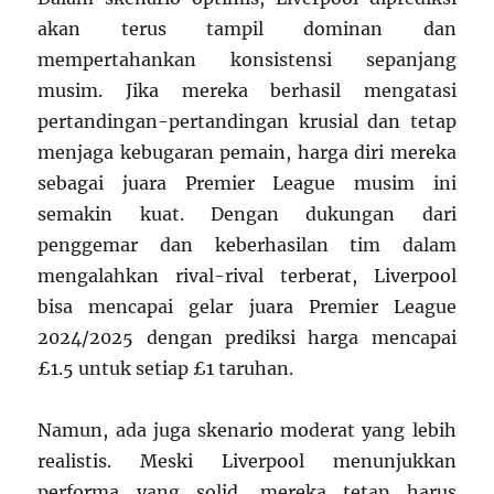
akan terus tampil dominan dan
mempertahankan konsistensi sepanjang
musim. Jika mereka berhasil mengatasi
pertandingan-pertandingan krusial dan tetap
menjaga kebugaran pemain, harga diri mereka
sebagai juara Premier League musim ini
semakin kuat. Dengan dukungan dari
penggemar dan keberhasilan tim dalam
mengalahkan rival-rival terberat, Liverpool
bisa mencapai gelar juara Premier League
2024/2025 dengan prediksi harga mencapai
£1.5 untuk setiap £1 taruhan.
Namun, ada juga skenario moderat yang lebih
realistis. Meski Liverpool menunjukkan
performa yang solid, mereka tetap harus