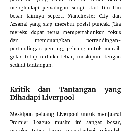
menghadapi persaingan sengit dari tim-tim
besar lainnya seperti Manchester City dan
Arsenal yang siap merebut posisi puncak. Jika
mereka dapat terus mempertahankan fokus
dan memenangkan pertandingan-
pertandingan penting, peluang untuk meraih
gelar tetap terbuka lebar, meskipun dengan
sedikit tantangan.
Kritik dan Tantangan yang
Dihadapi Liverpool
Meskipun peluang Liverpool untuk menjuarai
Premier League musim ini sangat besar,
mereka tetap harus menghadapi sejumlah