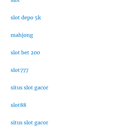
slot
slot depo 5k
mahjong
slot bet 200
slot777
situs slot gacor
slot88
situs slot gacor