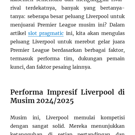
rival terdekatnya, banyak yang bertanya-
tanya: seberapa besar peluang Liverpool untuk
menjuarai Premier League musim ini? Dalam
artikel
slot pragmatic
ini, kita akan mengulas
peluang Liverpool untuk merebut gelar juara
Premier League berdasarkan berbagai faktor,
termasuk performa tim, dukungan pemain
kunci, dan faktor pesaing lainnya.
Performa Impresif Liverpool di
Musim 2024/2025
Musim ini, Liverpool memulai kompetisi
dengan sangat solid. Mereka menunjukkan
ketangguhan di setiap pertandingan dan