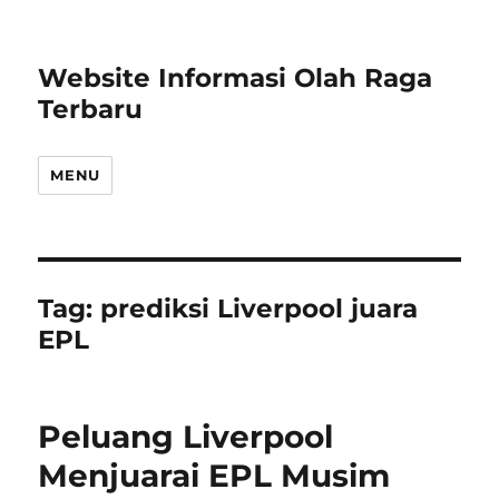
Website Informasi Olah Raga
Terbaru
MENU
Tag:
prediksi Liverpool juara
EPL
Peluang Liverpool
Menjuarai EPL Musim