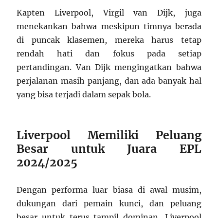
Kapten Liverpool, Virgil van Dijk, juga
menekankan bahwa meskipun timnya berada
di puncak klasemen, mereka harus tetap
rendah hati dan fokus pada setiap
pertandingan. Van Dijk mengingatkan bahwa
perjalanan masih panjang, dan ada banyak hal
yang bisa terjadi dalam sepak bola.
Liverpool Memiliki Peluang
Besar untuk Juara EPL
2024/2025
Dengan performa luar biasa di awal musim,
dukungan dari pemain kunci, dan peluang
besar untuk terus tampil dominan, Liverpool