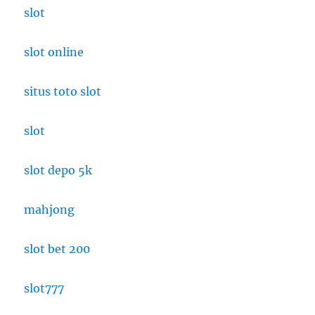
slot
slot online
situs toto slot
slot
slot depo 5k
mahjong
slot bet 200
slot777