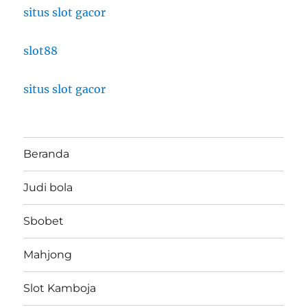
situs slot gacor
slot88
situs slot gacor
Beranda
Judi bola
Sbobet
Mahjong
Slot Kamboja