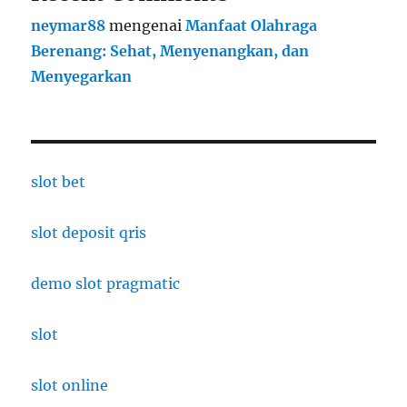
neymar88
mengenai
Manfaat Olahraga
Berenang: Sehat, Menyenangkan, dan
Menyegarkan
slot bet
slot deposit qris
demo slot pragmatic
slot
slot online