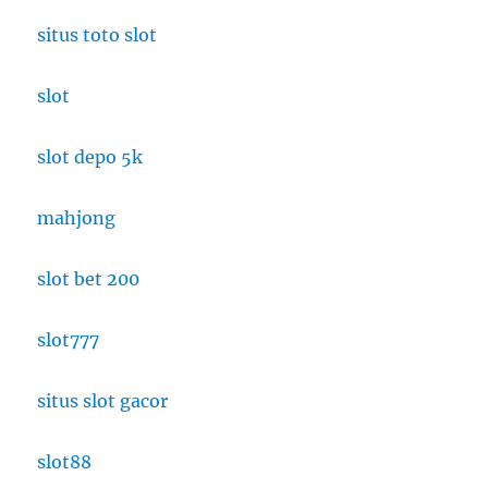
situs toto slot
slot
slot depo 5k
mahjong
slot bet 200
slot777
situs slot gacor
slot88