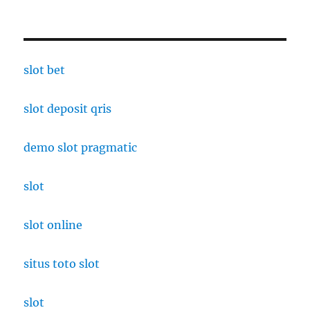
slot bet
slot deposit qris
demo slot pragmatic
slot
slot online
situs toto slot
slot