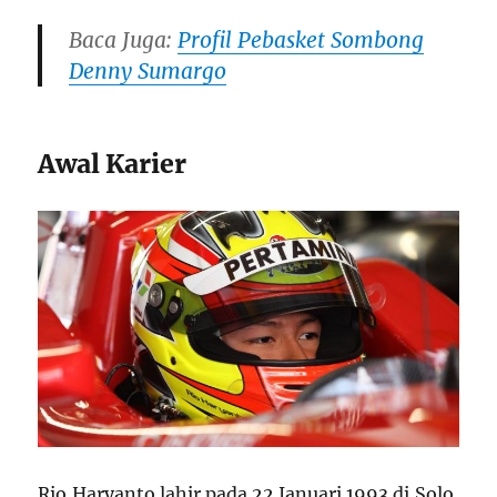
Baca Juga:
Profil Pebasket Sombong
Denny Sumargo
Awal Karier
Rio Haryanto lahir pada 22 Januari 1993 di Solo,