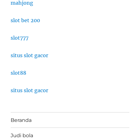
mahjong
slot bet 200
slot777
situs slot gacor
slot88
situs slot gacor
Beranda
Judi bola