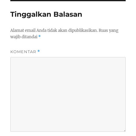
Tinggalkan Balasan
Alamat email Anda tidak akan dipublikasikan.
Ruas yang
wajib ditandai
*
KOMENTAR
*