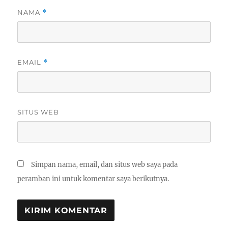
NAMA
*
EMAIL
*
SITUS WEB
Simpan nama, email, dan situs web saya pada
peramban ini untuk komentar saya berikutnya.