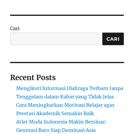
Cari
CARI
Recent Posts
Mengikuti Informasi Olahraga Terbaru tanpa
Tenggelam dalam Kabar yang Tidak Jelas
Cara Meningkatkan Motivasi Belajar agar
Prestasi Akademik Semakin Baik
Atlet Muda Indonesia Makin Bersinar:
Generasi Baru Siap Dominasi Asia