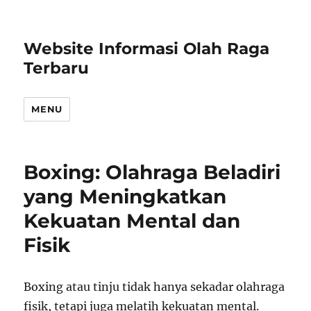
Website Informasi Olah Raga
Terbaru
MENU
Boxing: Olahraga Beladiri
yang Meningkatkan
Kekuatan Mental dan
Fisik
Boxing atau tinju tidak hanya sekadar olahraga
fisik, tetapi juga melatih kekuatan mental.