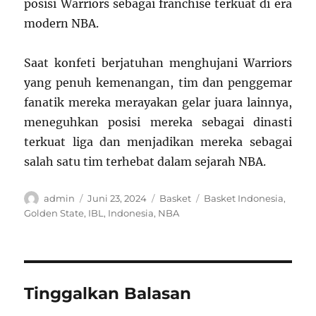
posisi Warriors sebagai franchise terkuat di era
modern NBA.
Saat konfeti berjatuhan menghujani Warriors
yang penuh kemenangan, tim dan penggemar
fanatik mereka merayakan gelar juara lainnya,
meneguhkan posisi mereka sebagai dinasti
terkuat liga dan menjadikan mereka sebagai
salah satu tim terhebat dalam sejarah NBA.
Author
Posted
Categories
Tags
admin
Juni 23, 2024
Basket
Basket Indonesia
,
on
Golden State
,
IBL
,
Indonesia
,
NBA
Tinggalkan Balasan