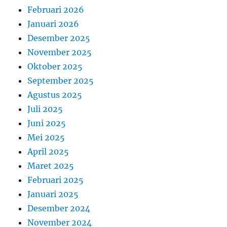
Februari 2026
Januari 2026
Desember 2025
November 2025
Oktober 2025
September 2025
Agustus 2025
Juli 2025
Juni 2025
Mei 2025
April 2025
Maret 2025
Februari 2025
Januari 2025
Desember 2024
November 2024