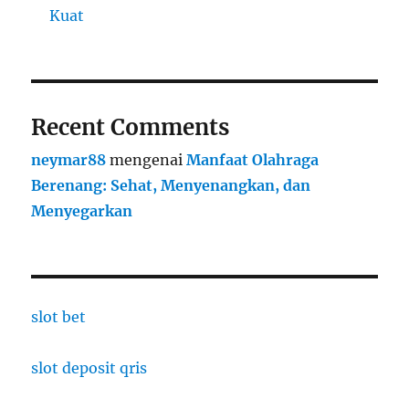
Kuat
Recent Comments
neymar88
mengenai
Manfaat Olahraga
Berenang: Sehat, Menyenangkan, dan
Menyegarkan
slot bet
slot deposit qris