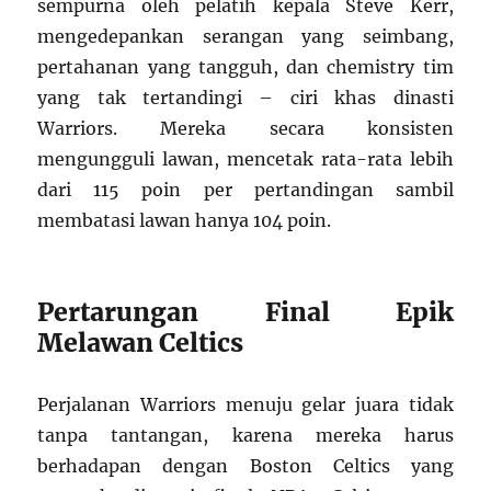
sempurna oleh pelatih kepala Steve Kerr,
mengedepankan serangan yang seimbang,
pertahanan yang tangguh, dan chemistry tim
yang tak tertandingi – ciri khas dinasti
Warriors. Mereka secara konsisten
mengungguli lawan, mencetak rata-rata lebih
dari 115 poin per pertandingan sambil
membatasi lawan hanya 104 poin.
Pertarungan Final Epik
Melawan Celtics
Perjalanan Warriors menuju gelar juara tidak
tanpa tantangan, karena mereka harus
berhadapan dengan Boston Celtics yang