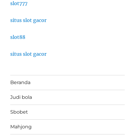
slot777
situs slot gacor
slot88
situs slot gacor
Beranda
Judi bola
Sbobet
Mahjong