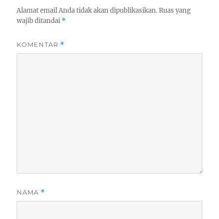
Alamat email Anda tidak akan dipublikasikan.
Ruas yang
wajib ditandai
*
KOMENTAR
*
NAMA
*