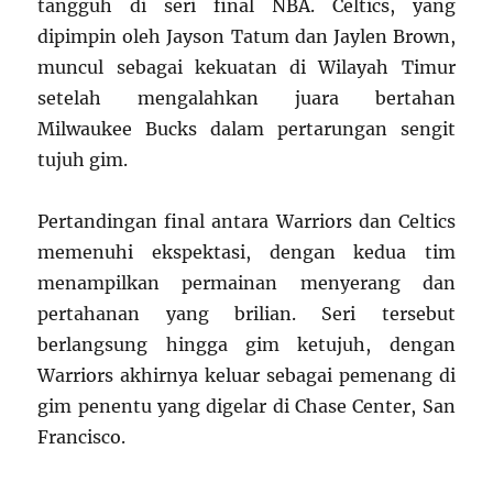
tangguh di seri final NBA. Celtics, yang
dipimpin oleh Jayson Tatum dan Jaylen Brown,
muncul sebagai kekuatan di Wilayah Timur
setelah mengalahkan juara bertahan
Milwaukee Bucks dalam pertarungan sengit
tujuh gim.
Pertandingan final antara Warriors dan Celtics
memenuhi ekspektasi, dengan kedua tim
menampilkan permainan menyerang dan
pertahanan yang brilian. Seri tersebut
berlangsung hingga gim ketujuh, dengan
Warriors akhirnya keluar sebagai pemenang di
gim penentu yang digelar di Chase Center, San
Francisco.