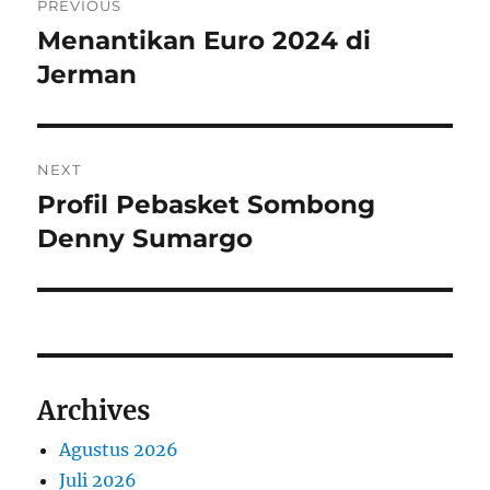
PREVIOUS
pos
Menantikan Euro 2024 di
Previous
post:
Jerman
NEXT
Profil Pebasket Sombong
Next
post:
Denny Sumargo
Archives
Agustus 2026
Juli 2026