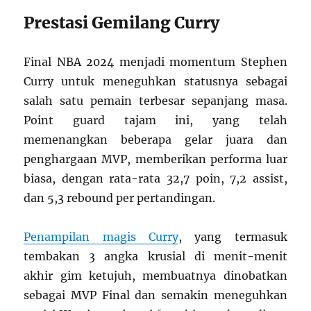
Prestasi Gemilang Curry
Final NBA 2024 menjadi momentum Stephen
Curry untuk meneguhkan statusnya sebagai
salah satu pemain terbesar sepanjang masa.
Point guard tajam ini, yang telah
memenangkan beberapa gelar juara dan
penghargaan MVP, memberikan performa luar
biasa, dengan rata-rata 32,7 poin, 7,2 assist,
dan 5,3 rebound per pertandingan.
Penampilan magis Curry
, yang termasuk
tembakan 3 angka krusial di menit-menit
akhir gim ketujuh, membuatnya dinobatkan
sebagai MVP Final dan semakin meneguhkan