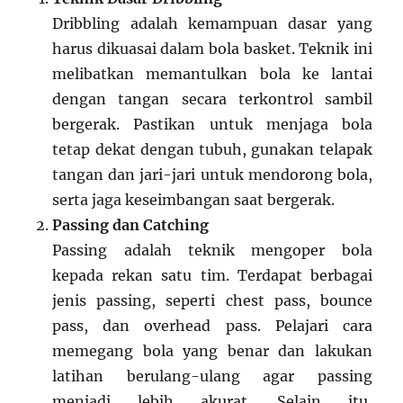
Dribbling adalah kemampuan dasar yang
harus dikuasai dalam bola basket. Teknik ini
melibatkan memantulkan bola ke lantai
dengan tangan secara terkontrol sambil
bergerak. Pastikan untuk menjaga bola
tetap dekat dengan tubuh, gunakan telapak
tangan dan jari-jari untuk mendorong bola,
serta jaga keseimbangan saat bergerak.
Passing dan Catching
Passing adalah teknik mengoper bola
kepada rekan satu tim. Terdapat berbagai
jenis passing, seperti chest pass, bounce
pass, dan overhead pass. Pelajari cara
memegang bola yang benar dan lakukan
latihan berulang-ulang agar passing
menjadi lebih akurat. Selain itu,