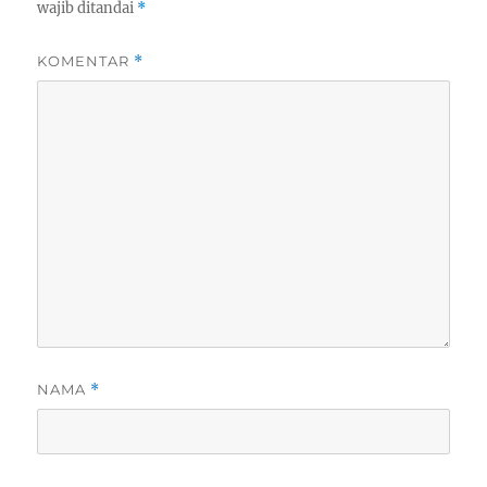
wajib ditandai
*
KOMENTAR
*
NAMA
*