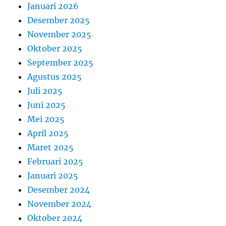
Januari 2026
Desember 2025
November 2025
Oktober 2025
September 2025
Agustus 2025
Juli 2025
Juni 2025
Mei 2025
April 2025
Maret 2025
Februari 2025
Januari 2025
Desember 2024
November 2024
Oktober 2024