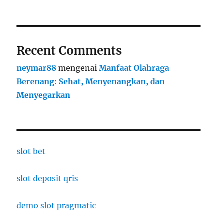
Recent Comments
neymar88
mengenai
Manfaat Olahraga
Berenang: Sehat, Menyenangkan, dan
Menyegarkan
slot bet
slot deposit qris
demo slot pragmatic