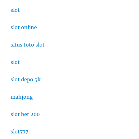
slot
slot online
situs toto slot
slot
slot depo 5k
mahjong
slot bet 200
slot777