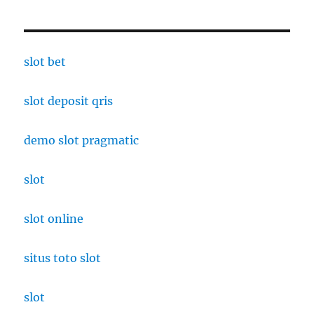
slot bet
slot deposit qris
demo slot pragmatic
slot
slot online
situs toto slot
slot