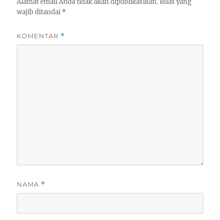
Alamat email Anda tidak akan dipublikasikan.
Ruas yang
wajib ditandai
*
KOMENTAR
*
NAMA
*