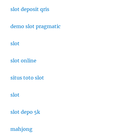
slot deposit qris
demo slot pragmatic
slot
slot online
situs toto slot
slot
slot depo 5k
mahjong