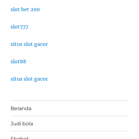
slot bet 200
slot777
situs slot gacor
slot88
situs slot gacor
Beranda
Judi bola
Sbobet