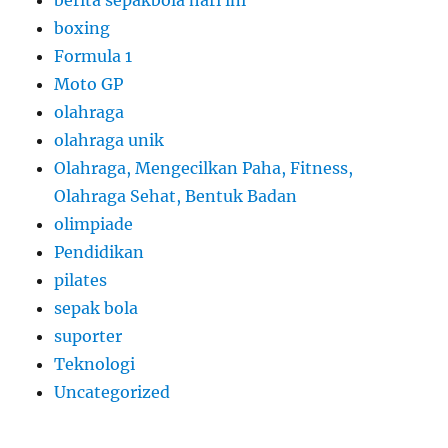
berita sepakbola hari ini
boxing
Formula 1
Moto GP
olahraga
olahraga unik
Olahraga, Mengecilkan Paha, Fitness,
Olahraga Sehat, Bentuk Badan
olimpiade
Pendidikan
pilates
sepak bola
suporter
Teknologi
Uncategorized