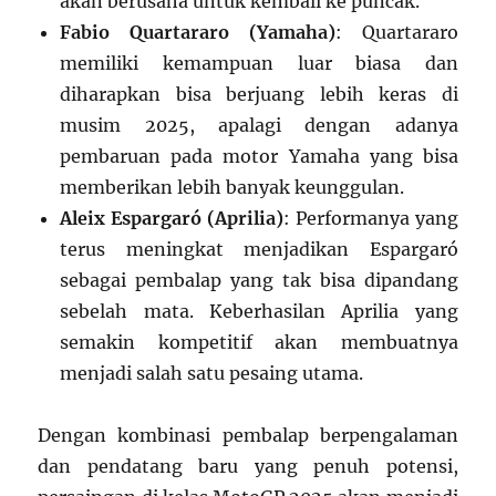
akan berusaha untuk kembali ke puncak.
Fabio Quartararo (Yamaha)
: Quartararo
memiliki kemampuan luar biasa dan
diharapkan bisa berjuang lebih keras di
musim 2025, apalagi dengan adanya
pembaruan pada motor Yamaha yang bisa
memberikan lebih banyak keunggulan.
Aleix Espargaró (Aprilia)
: Performanya yang
terus meningkat menjadikan Espargaró
sebagai pembalap yang tak bisa dipandang
sebelah mata. Keberhasilan Aprilia yang
semakin kompetitif akan membuatnya
menjadi salah satu pesaing utama.
Dengan kombinasi pembalap berpengalaman
dan pendatang baru yang penuh potensi,