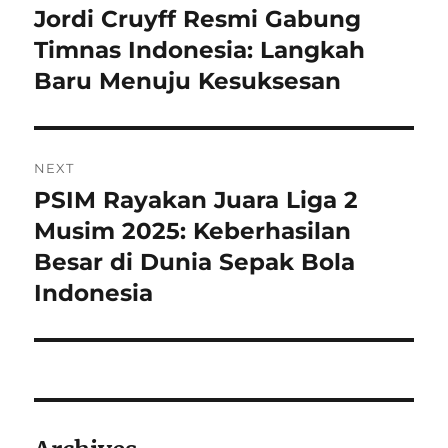
pos
Jordi Cruyff Resmi Gabung
Previous
post:
Timnas Indonesia: Langkah
Baru Menuju Kesuksesan
NEXT
PSIM Rayakan Juara Liga 2
Next
post:
Musim 2025: Keberhasilan
Besar di Dunia Sepak Bola
Indonesia