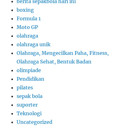
berita sepakbola hari ini
boxing
Formula 1
Moto GP
olahraga
olahraga unik
Olahraga, Mengecilkan Paha, Fitness,
Olahraga Sehat, Bentuk Badan
olimpiade
Pendidikan
pilates
sepak bola
suporter
Teknologi
Uncategorized