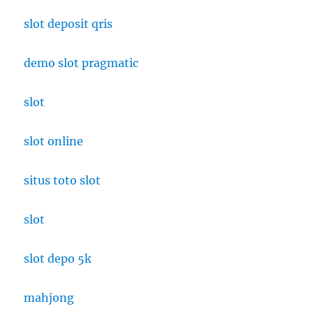
slot deposit qris
demo slot pragmatic
slot
slot online
situs toto slot
slot
slot depo 5k
mahjong