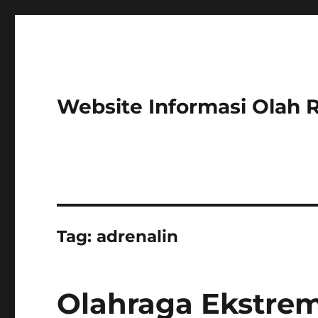
Website Informasi Olah 
Tag:
adrenalin
Olahraga Ekstre