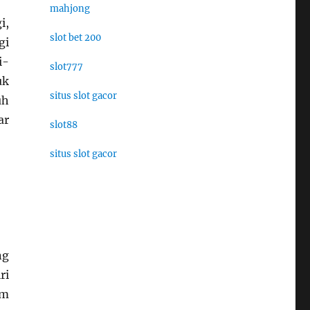
mahjong
i,
slot bet 200
gi
i-
slot777
uk
situs slot gacor
uh
ar
slot88
situs slot gacor
ng
ri
em