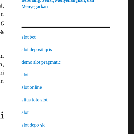
Berenang: Sehat, Menyenangkan, dan
l,
Menyegarkan
en
ng
ng
slot bet
slot deposit qris
an
demo slot pragmatic
n,
ri
slot
an
slot online
situs toto slot
i
slot
slot depo 5k