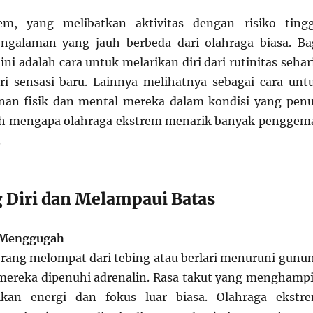
em, yang melibatkan aktivitas dengan risiko tingg
galaman yang jauh berbeda dari olahraga biasa. Ba
ini adalah cara untuk melarikan diri dari rutinitas sehar
i sensasi baru. Lainnya melihatnya sebagai cara unt
nan fisik dan mental mereka dalam kondisi yang pen
lah mengapa olahraga ekstrem menarik banyak penggem
.
Diri dan Melampaui Batas
 Menggugah
eorang melompat dari tebing atau berlari menuruni gunu
 mereka dipenuhi adrenalin. Rasa takut yang menghampi
ikan energi dan fokus luar biasa. Olahraga ekstr