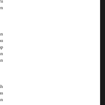
cu
en
an
au
ap
an
an
ih
as
an