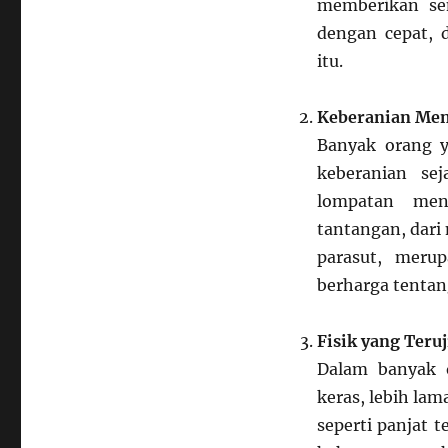
memberikan sen
dengan cepat, 
itu.
Keberanian Men
Banyak orang y
keberanian se
lompatan men
tantangan, dari
parasut, meru
berharga tentan
Fisik yang Teruj
Dalam banyak o
keras, lebih lam
seperti panjat