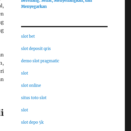
Berenang: Sehat, Menyenangkan, dan
l,
Menyegarkan
en
ng
ng
slot bet
slot deposit qris
an
demo slot pragmatic
n,
ri
slot
an
slot online
situs toto slot
i
slot
slot depo 5k