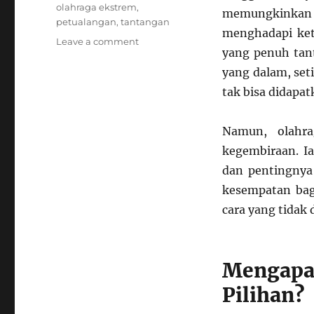
olahraga ekstrem
,
memungkinkan 
petualangan
,
tantangan
menghadapi ket
on
Leave a comment
yang penuh tant
Olahraga
Ekstrem:
yang dalam, se
Menantang
tak bisa didapat
Batas
Fisik
Manusia
Namun, olahr
dengan
kegembiraan. Ia
Adrenalin
dan pentingnya
Tertinggi
kesempatan bagi
cara yang tidak
Mengapa
Pilihan?