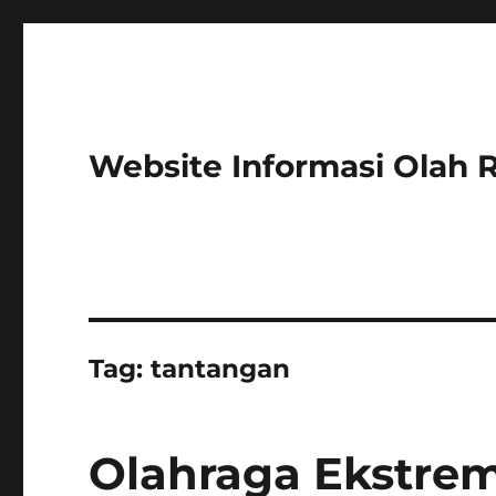
Website Informasi Olah 
Tag:
tantangan
Olahraga Ekstre