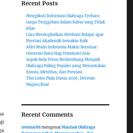
Recent Posts
Mengikuti Informasi Olahraga Terbaru
tanpa Tenggelam dalam Kabar yang Tidak
Jelas
Cara Meningkatkan Motivasi Belajar agar
Prestasi Akademik Semakin Baik
Atlet Muda Indonesia Makin Bersinar:
Generasi Baru Siap Dominasi Asia
Sepak Bola Terus Berkembang Menjadi
Olahraga Paling Populer yang Menyatukan
Emosi, Identitas, dan Prestasi
Tim Lolos Piala Dunia 2026, Deretan
Negara Kuat
sa
Recent Comments
ji
neymar88
mengenai
Manfaat Olahraga
ga