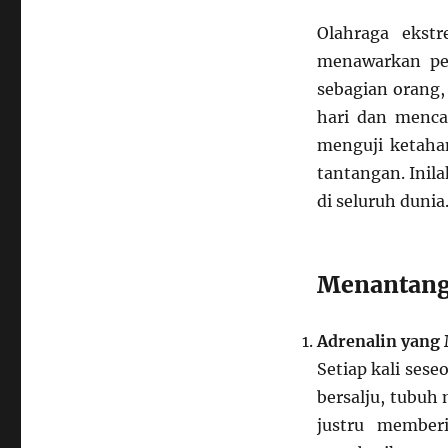
Olahraga ekstr
menawarkan pen
sebagian orang, 
hari dan mencar
menguji ketaha
tantangan. Ini
di seluruh dunia
Menantang 
Adrenalin yang
Setiap kali ses
bersalju, tubuh
justru member