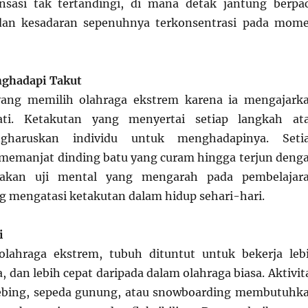
sasi tak tertandingi, di mana detak jantung berpa
dan kesadaran sepenuhnya terkonsentrasi pada mom
ghadapi Takut
ang memilih olahraga ekstrem karena ia mengajark
jati. Ketakutan yang menyertai setiap langkah at
gharuskan individu untuk menghadapinya. Seti
 memanjat dinding batu yang curam hingga terjun deng
pakan uji mental yang mengarah pada pembelajar
g mengatasi ketakutan dalam hidup sehari-hari.
i
lahraga ekstrem, tubuh dituntut untuk bekerja leb
a, dan lebih cepat daripada dalam olahraga biasa. Aktivit
 tebing, sepeda gunung, atau snowboarding membutuhk