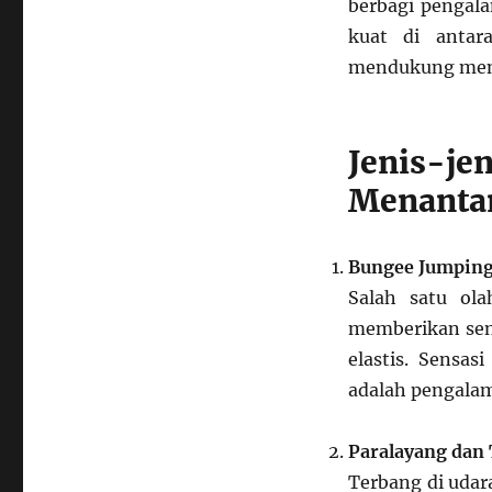
berbagi pengala
kuat di antar
mendukung menja
Jenis-j
Menantan
Bungee Jumpin
Salah satu ol
memberikan sens
elastis. Sensas
adalah pengalam
Paralayang dan
Terbang di udar