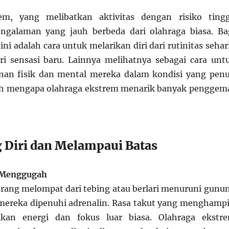
em, yang melibatkan aktivitas dengan risiko tingg
galaman yang jauh berbeda dari olahraga biasa. Ba
ini adalah cara untuk melarikan diri dari rutinitas sehar
i sensasi baru. Lainnya melihatnya sebagai cara unt
nan fisik dan mental mereka dalam kondisi yang pen
lah mengapa olahraga ekstrem menarik banyak penggem
.
Diri dan Melampaui Batas
 Menggugah
eorang melompat dari tebing atau berlari menuruni gunu
 mereka dipenuhi adrenalin. Rasa takut yang menghampi
ikan energi dan fokus luar biasa. Olahraga ekstr