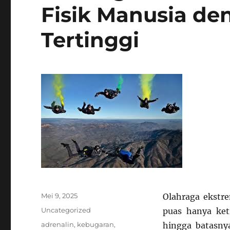
Fisik Manusia de
Tertinggi
Posted
Mei 9, 2025
Olahraga ekstre
on
Categories
Uncategorized
puas hanya ke
Tags
adrenalin
,
kebugaran
,
hingga batasny