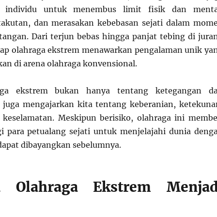
individu untuk menembus limit fisik dan menta
akutan, dan merasakan kebebasan sejati dalam mom
angan. Dari terjun bebas hingga panjat tebing di jura
tiap olahraga ekstrem menawarkan pengalaman unik ya
kan di arena olahraga konvensional.
aga ekstrem bukan hanya tentang ketegangan d
 juga mengajarkan kita tentang keberanian, ketekuna
 keselamatan. Meskipun berisiko, olahraga ini membe
 para petualang sejati untuk menjelajahi dunia deng
 dapat dibayangkan sebelumnya.
 Olahraga Ekstrem Menjad