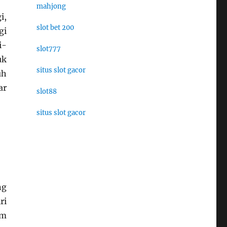
mahjong
i,
slot bet 200
gi
i-
slot777
uk
situs slot gacor
uh
ar
slot88
situs slot gacor
ng
ri
em