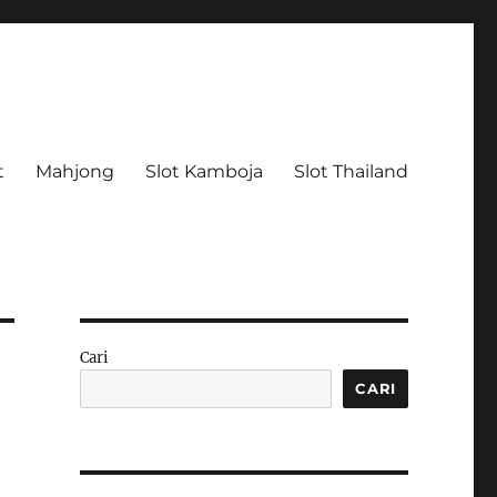
t
Mahjong
Slot Kamboja
Slot Thailand
Cari
CARI