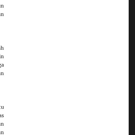
un
an
ah
in
ga
an
tu
as
an
an