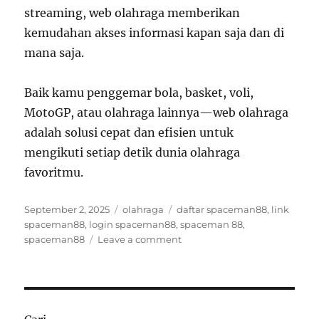
streaming, web olahraga memberikan
kemudahan akses informasi kapan saja dan di
mana saja.
Baik kamu penggemar bola, basket, voli,
MotoGP, atau olahraga lainnya—web olahraga
adalah solusi cepat dan efisien untuk
mengikuti setiap detik dunia olahraga
favoritmu.
Posted
Categories
Tags
September 2, 2025
olahraga
daftar spaceman88
,
link
on
spaceman88
,
login spaceman88
,
spaceman 88
,
on
spaceman88
Leave a comment
Solusi
Cepat
Ikuti
Dunia
Olahraga