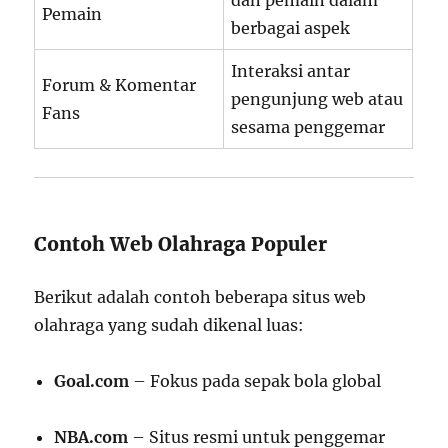
Pemain
berbagai aspek
Interaksi antar
Forum & Komentar
pengunjung web atau
Fans
sesama penggemar
Contoh Web Olahraga Populer
Berikut adalah contoh beberapa situs web
olahraga yang sudah dikenal luas:
Goal.com
– Fokus pada sepak bola global
NBA.com
– Situs resmi untuk penggemar