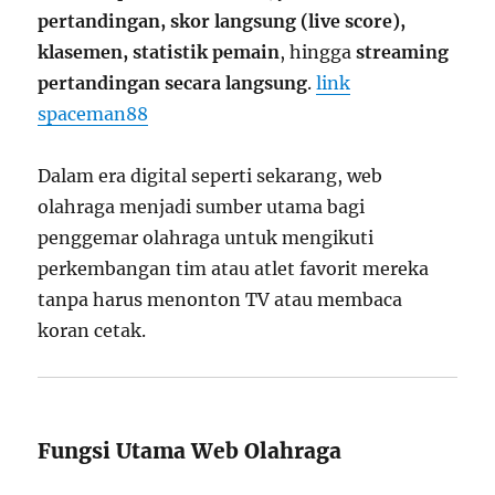
pertandingan, skor langsung (live score),
klasemen, statistik pemain
, hingga
streaming
pertandingan secara langsung
.
link
spaceman88
Dalam era digital seperti sekarang, web
olahraga menjadi sumber utama bagi
penggemar olahraga untuk mengikuti
perkembangan tim atau atlet favorit mereka
tanpa harus menonton TV atau membaca
koran cetak.
Fungsi Utama Web Olahraga