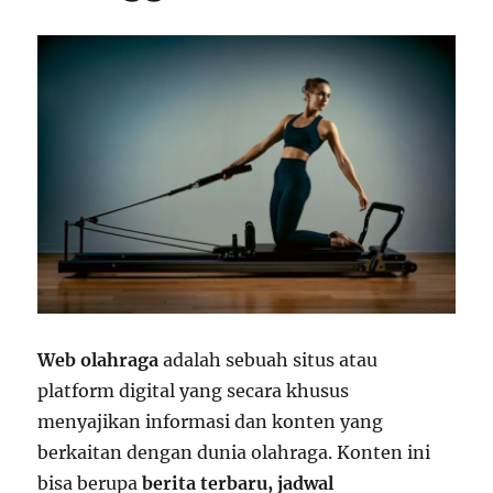
Web olahraga
adalah sebuah situs atau
platform digital yang secara khusus
menyajikan informasi dan konten yang
berkaitan dengan dunia olahraga. Konten ini
bisa berupa
berita terbaru, jadwal