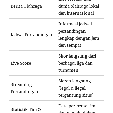
Berita Olahraga
dunia olahraga lokal
dan internasional
Informasi jadwal
pertandingan
Jadwal Pertandingan
lengkap dengan jam
dan tempat
Skor langsung dari
Live Score
berbagai liga dan
turnamen
Siaran langsung
Streaming
(legal & ilegal
Pertandingan
tergantung situs)
Data performa tim
Statistik Tim &
dan pemain dalam