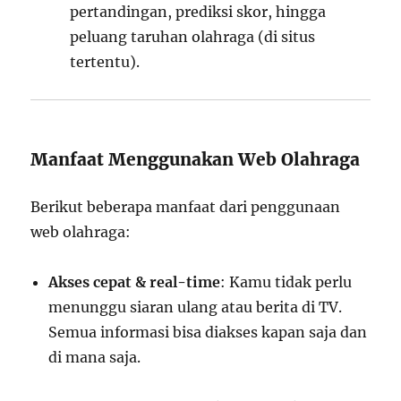
pertandingan, prediksi skor, hingga
peluang taruhan olahraga (di situs
tertentu).
Manfaat Menggunakan Web Olahraga
Berikut beberapa manfaat dari penggunaan
web olahraga:
Akses cepat & real-time
: Kamu tidak perlu
menunggu siaran ulang atau berita di TV.
Semua informasi bisa diakses kapan saja dan
di mana saja.