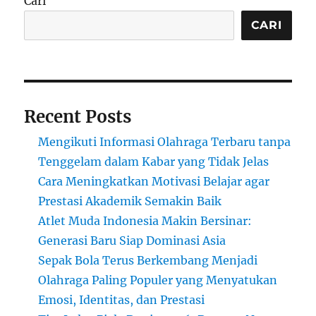
Cari
Tanpa
Ketinggalan
CARI
Recent Posts
Mengikuti Informasi Olahraga Terbaru tanpa
Tenggelam dalam Kabar yang Tidak Jelas
Cara Meningkatkan Motivasi Belajar agar
Prestasi Akademik Semakin Baik
Atlet Muda Indonesia Makin Bersinar:
Generasi Baru Siap Dominasi Asia
Sepak Bola Terus Berkembang Menjadi
Olahraga Paling Populer yang Menyatukan
Emosi, Identitas, dan Prestasi