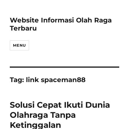
Website Informasi Olah Raga
Terbaru
MENU
Tag:
link spaceman88
Solusi Cepat Ikuti Dunia
Olahraga Tanpa
Ketinggalan