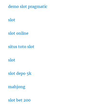
demo slot pragmatic
slot
slot online
situs toto slot
slot
slot depo 5k
mahjong
slot bet 200