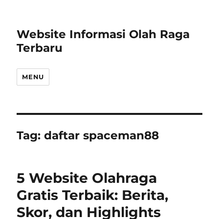
Website Informasi Olah Raga
Terbaru
MENU
Tag:
daftar spaceman88
5 Website Olahraga
Gratis Terbaik: Berita,
Skor, dan Highlights