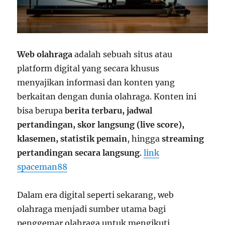
Web olahraga
adalah sebuah situs atau
platform digital yang secara khusus
menyajikan informasi dan konten yang
berkaitan dengan dunia olahraga. Konten ini
bisa berupa
berita terbaru, jadwal
pertandingan, skor langsung (live score),
klasemen, statistik pemain
, hingga
streaming
pertandingan secara langsung
.
link
spaceman88
Dalam era digital seperti sekarang, web
olahraga menjadi sumber utama bagi
penggemar olahraga untuk mengikuti