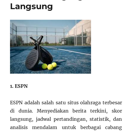
Langsung
1. ESPN
ESPN adalah salah satu situs olahraga terbesar
di dunia. Menyediakan berita terkini, skor
langsung, jadwal pertandingan, statistik, dan
analisis mendalam untuk berbagai cabang