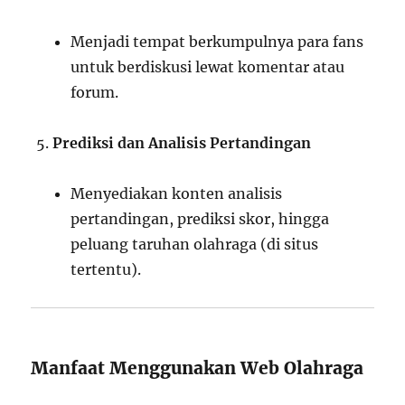
Menjadi tempat berkumpulnya para fans
untuk berdiskusi lewat komentar atau
forum.
Prediksi dan Analisis Pertandingan
Menyediakan konten analisis
pertandingan, prediksi skor, hingga
peluang taruhan olahraga (di situs
tertentu).
Manfaat Menggunakan Web Olahraga