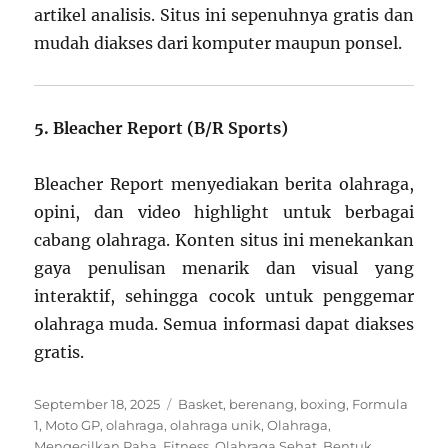
artikel analisis. Situs ini sepenuhnya gratis dan
mudah diakses dari komputer maupun ponsel.
5. Bleacher Report (B/R Sports)
Bleacher Report menyediakan berita olahraga,
opini, dan video highlight untuk berbagai
cabang olahraga. Konten situs ini menekankan
gaya penulisan menarik dan visual yang
interaktif, sehingga cocok untuk penggemar
olahraga muda. Semua informasi dapat diakses
gratis.
Posted
Categories
September 18, 2025
Basket
,
berenang
,
boxing
,
Formula
on
1
,
Moto GP
,
olahraga
,
olahraga unik
,
Olahraga,
Mengecilkan Paha, Fitness, Olahraga Sehat, Bentuk