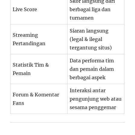
Skor langsung dari
Live Score
berbagai liga dan
turnamen
Siaran langsung
Streaming
(legal & ilegal
Pertandingan
tergantung situs)
Data performa tim
Statistik Tim &
dan pemain dalam
Pemain
berbagai aspek
Interaksi antar
Forum & Komentar
pengunjung web atau
Fans
sesama penggemar