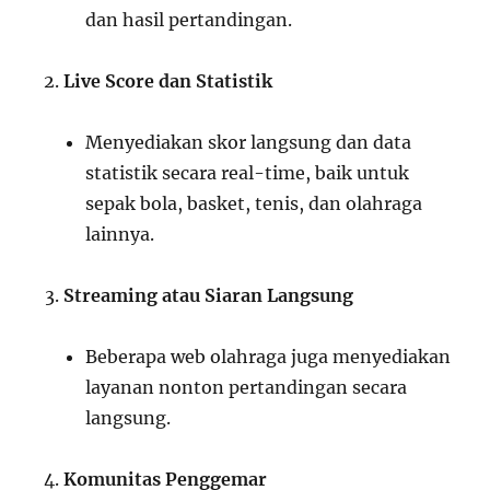
dan hasil pertandingan.
Live Score dan Statistik
Menyediakan skor langsung dan data
statistik secara real-time, baik untuk
sepak bola, basket, tenis, dan olahraga
lainnya.
Streaming atau Siaran Langsung
Beberapa web olahraga juga menyediakan
layanan nonton pertandingan secara
langsung.
Komunitas Penggemar