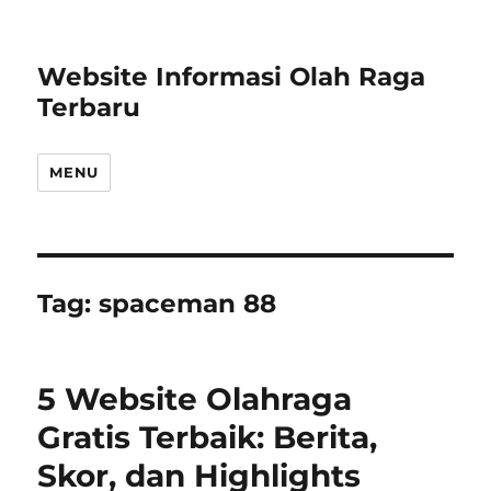
Website Informasi Olah Raga
Terbaru
MENU
Tag:
spaceman 88
5 Website Olahraga
Gratis Terbaik: Berita,
Skor, dan Highlights