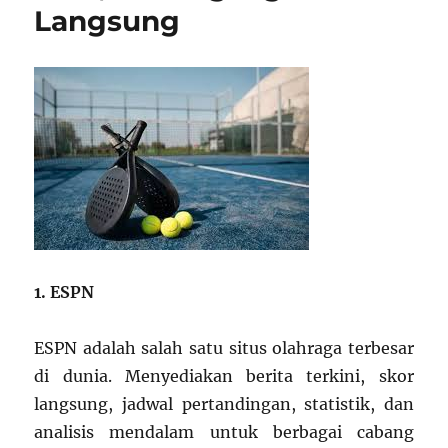
Langsung
1. ESPN
ESPN adalah salah satu situs olahraga terbesar
di dunia. Menyediakan berita terkini, skor
langsung, jadwal pertandingan, statistik, dan
analisis mendalam untuk berbagai cabang