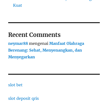
Kuat
Recent Comments
neymar88
mengenai
Manfaat Olahraga
Berenang: Sehat, Menyenangkan, dan
Menyegarkan
slot bet
slot deposit qris