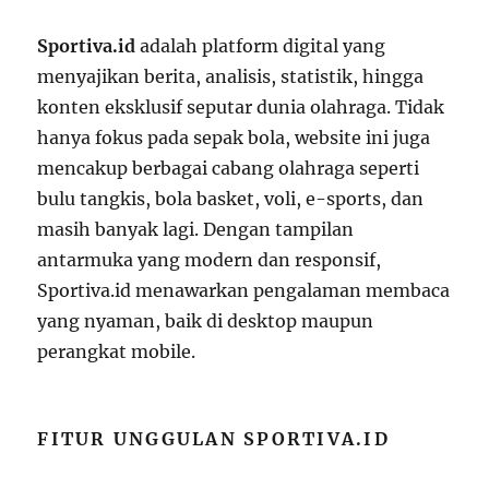
Sportiva.id
adalah platform digital yang
menyajikan berita, analisis, statistik, hingga
konten eksklusif seputar dunia olahraga. Tidak
hanya fokus pada sepak bola, website ini juga
mencakup berbagai cabang olahraga seperti
bulu tangkis, bola basket, voli, e-sports, dan
masih banyak lagi. Dengan tampilan
antarmuka yang modern dan responsif,
Sportiva.id menawarkan pengalaman membaca
yang nyaman, baik di desktop maupun
perangkat mobile.
FITUR UNGGULAN SPORTIVA.ID