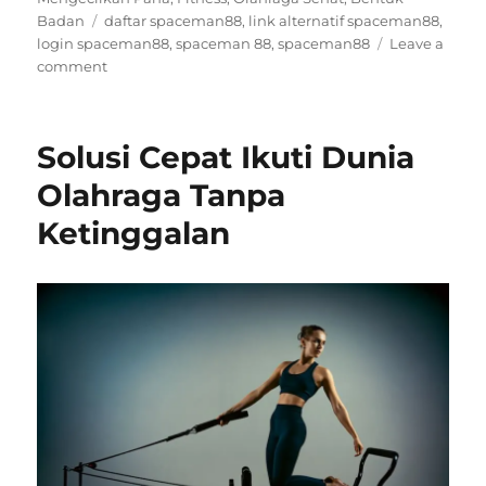
Tags
Badan
daftar spaceman88
,
link alternatif spaceman88
,
login spaceman88
,
spaceman 88
,
spaceman88
Leave a
on
comment
5
Website
Olahraga
Solusi Cepat Ikuti Dunia
Gratis
Terbaik:
Olahraga Tanpa
Berita,
Ketinggalan
Skor,
dan
Highlights
Langsung