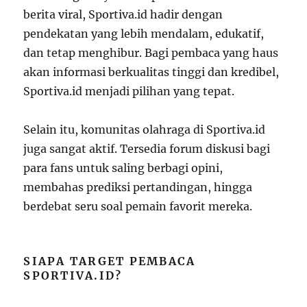
berita viral, Sportiva.id hadir dengan
pendekatan yang lebih mendalam, edukatif,
dan tetap menghibur. Bagi pembaca yang haus
akan informasi berkualitas tinggi dan kredibel,
Sportiva.id menjadi pilihan yang tepat.
Selain itu, komunitas olahraga di Sportiva.id
juga sangat aktif. Tersedia forum diskusi bagi
para fans untuk saling berbagi opini,
membahas prediksi pertandingan, hingga
berdebat seru soal pemain favorit mereka.
SIAPA TARGET PEMBACA
SPORTIVA.ID?