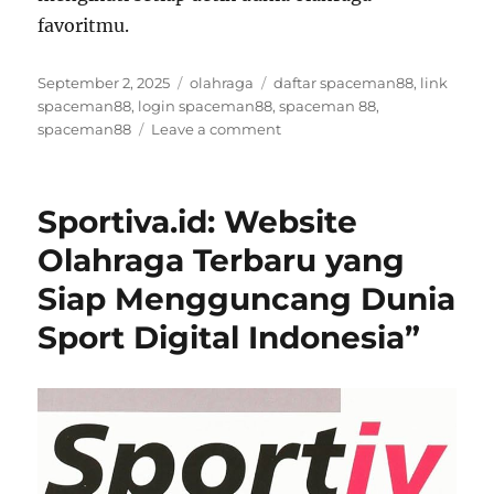
favoritmu.
Posted
Categories
Tags
September 2, 2025
olahraga
daftar spaceman88
,
link
on
spaceman88
,
login spaceman88
,
spaceman 88
,
on
spaceman88
Leave a comment
Solusi
Cepat
Ikuti
Sportiva.id: Website
Dunia
Olahraga
Olahraga Terbaru yang
Tanpa
Siap Mengguncang Dunia
Ketinggalan
Sport Digital Indonesia”