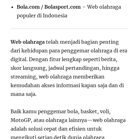
Bola.com / Bolasport.com
– Web olahraga
populer di Indonesia
Web olahraga
telah menjadi bagian penting
dari kehidupan para penggemar olahraga di era
digital. Dengan fitur lengkap seperti berita,
skor langsung, jadwal pertandingan, hingga
streaming, web olahraga memberikan
kemudahan akses informasi kapan saja dan di
mana saja.
Baik kamu penggemar bola, basket, voli,
MotoGP, atau olahraga lainnya—web olahraga
adalah solusi cepat dan efisien untuk
mengikuti setiap detik dunia olahraga