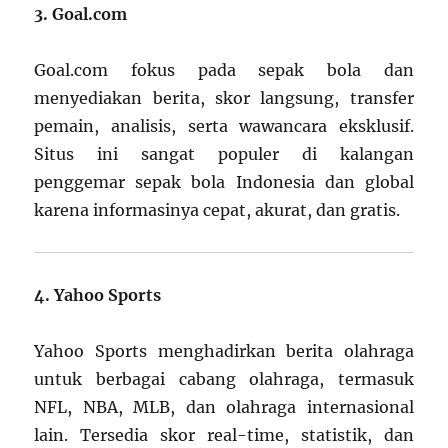
3. Goal.com
Goal.com fokus pada sepak bola dan
menyediakan berita, skor langsung, transfer
pemain, analisis, serta wawancara eksklusif.
Situs ini sangat populer di kalangan
penggemar sepak bola Indonesia dan global
karena informasinya cepat, akurat, dan gratis.
4. Yahoo Sports
Yahoo Sports menghadirkan berita olahraga
untuk berbagai cabang olahraga, termasuk
NFL, NBA, MLB, dan olahraga internasional
lain. Tersedia skor real-time, statistik, dan