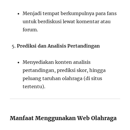
Menjadi tempat berkumpulnya para fans
untuk berdiskusi lewat komentar atau
forum.
Prediksi dan Analisis Pertandingan
Menyediakan konten analisis
pertandingan, prediksi skor, hingga
peluang taruhan olahraga (di situs
tertentu).
Manfaat Menggunakan Web Olahraga