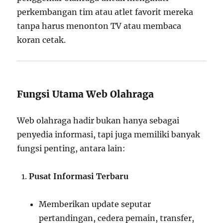
perkembangan tim atau atlet favorit mereka
tanpa harus menonton TV atau membaca
koran cetak.
Fungsi Utama Web Olahraga
Web olahraga hadir bukan hanya sebagai
penyedia informasi, tapi juga memiliki banyak
fungsi penting, antara lain:
Pusat Informasi Terbaru
Memberikan update seputar
pertandingan, cedera pemain, transfer,