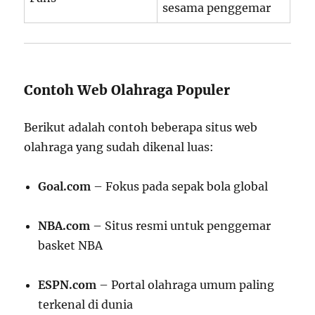
sesama penggemar
Contoh Web Olahraga Populer
Berikut adalah contoh beberapa situs web
olahraga yang sudah dikenal luas:
Goal.com
– Fokus pada sepak bola global
NBA.com
– Situs resmi untuk penggemar
basket NBA
ESPN.com
– Portal olahraga umum paling
terkenal di dunia