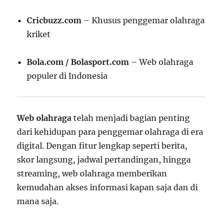
Cricbuzz.com
– Khusus penggemar olahraga
kriket
Bola.com / Bolasport.com
– Web olahraga
populer di Indonesia
Web olahraga
telah menjadi bagian penting
dari kehidupan para penggemar olahraga di era
digital. Dengan fitur lengkap seperti berita,
skor langsung, jadwal pertandingan, hingga
streaming, web olahraga memberikan
kemudahan akses informasi kapan saja dan di
mana saja.