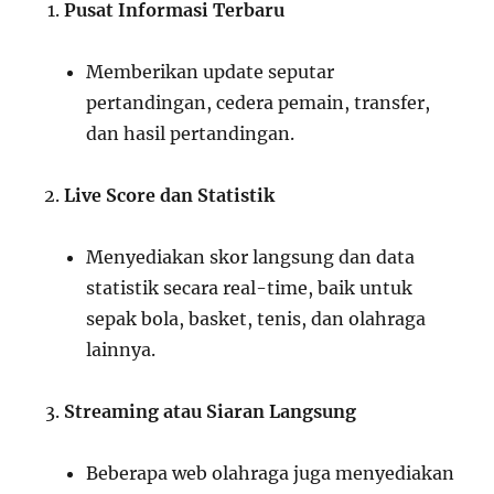
Pusat Informasi Terbaru
Memberikan update seputar
pertandingan, cedera pemain, transfer,
dan hasil pertandingan.
Live Score dan Statistik
Menyediakan skor langsung dan data
statistik secara real-time, baik untuk
sepak bola, basket, tenis, dan olahraga
lainnya.
Streaming atau Siaran Langsung
Beberapa web olahraga juga menyediakan