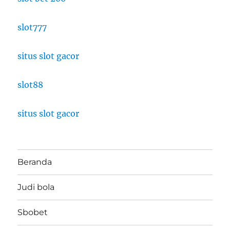
slot777
situs slot gacor
slot88
situs slot gacor
Beranda
Judi bola
Sbobet