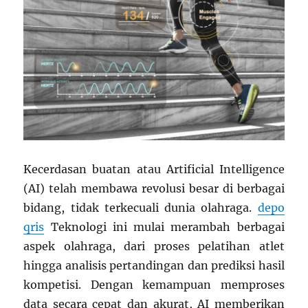
Kecerdasan buatan atau Artificial Intelligence
(AI) telah membawa revolusi besar di berbagai
bidang, tidak terkecuali dunia olahraga.
depo
qris
Teknologi ini mulai merambah berbagai
aspek olahraga, dari proses pelatihan atlet
hingga analisis pertandingan dan prediksi hasil
kompetisi. Dengan kemampuan memproses
data secara cepat dan akurat, AI memberikan