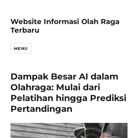
Website Informasi Olah Raga
Terbaru
MENU
Dampak Besar AI dalam
Olahraga: Mulai dari
Pelatihan hingga Prediksi
Pertandingan