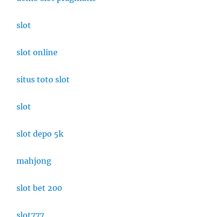
slot
slot online
situs toto slot
slot
slot depo 5k
mahjong
slot bet 200
slot777