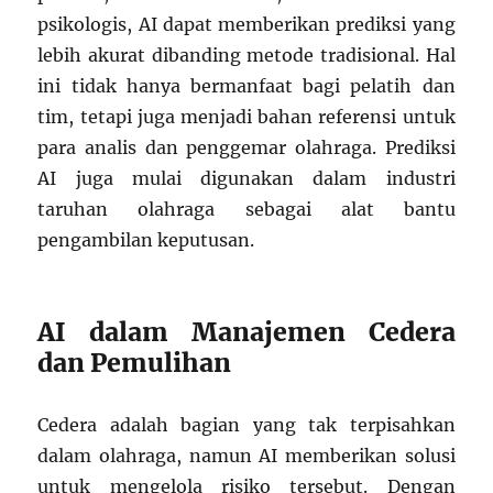
psikologis, AI dapat memberikan prediksi yang
lebih akurat dibanding metode tradisional. Hal
ini tidak hanya bermanfaat bagi pelatih dan
tim, tetapi juga menjadi bahan referensi untuk
para analis dan penggemar olahraga. Prediksi
AI juga mulai digunakan dalam industri
taruhan olahraga sebagai alat bantu
pengambilan keputusan.
AI dalam Manajemen Cedera
dan Pemulihan
Cedera adalah bagian yang tak terpisahkan
dalam olahraga, namun AI memberikan solusi
untuk mengelola risiko tersebut. Dengan