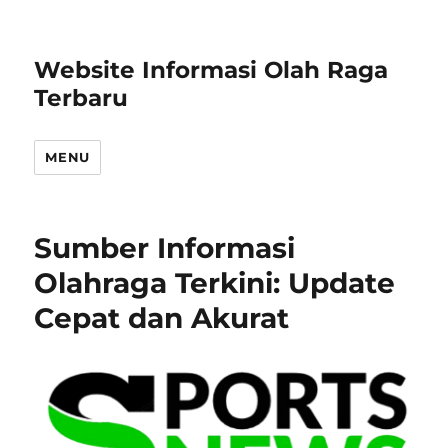
Website Informasi Olah Raga
Terbaru
MENU
Sumber Informasi
Olahraga Terkini: Update
Cepat dan Akurat