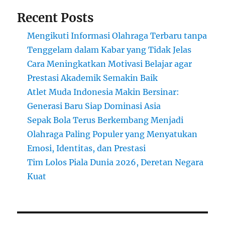
Recent Posts
Mengikuti Informasi Olahraga Terbaru tanpa
Tenggelam dalam Kabar yang Tidak Jelas
Cara Meningkatkan Motivasi Belajar agar
Prestasi Akademik Semakin Baik
Atlet Muda Indonesia Makin Bersinar:
Generasi Baru Siap Dominasi Asia
Sepak Bola Terus Berkembang Menjadi
Olahraga Paling Populer yang Menyatukan
Emosi, Identitas, dan Prestasi
Tim Lolos Piala Dunia 2026, Deretan Negara
Kuat