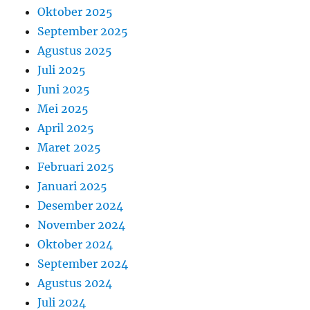
Oktober 2025
September 2025
Agustus 2025
Juli 2025
Juni 2025
Mei 2025
April 2025
Maret 2025
Februari 2025
Januari 2025
Desember 2024
November 2024
Oktober 2024
September 2024
Agustus 2024
Juli 2024