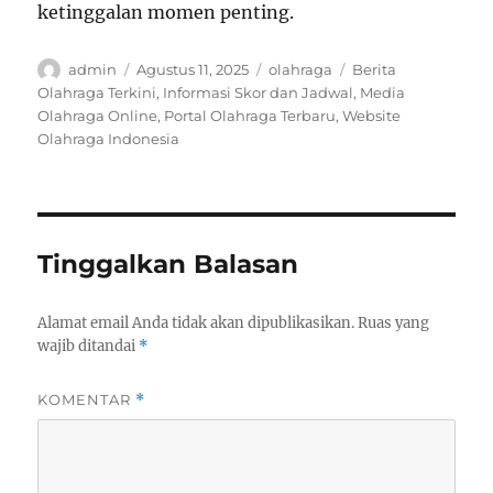
ketinggalan momen penting.
Author
Posted
Categories
Tags
admin
Agustus 11, 2025
olahraga
Berita
on
Olahraga Terkini
,
Informasi Skor dan Jadwal
,
Media
Olahraga Online
,
Portal Olahraga Terbaru
,
Website
Olahraga Indonesia
Tinggalkan Balasan
Alamat email Anda tidak akan dipublikasikan.
Ruas yang
wajib ditandai
*
KOMENTAR
*