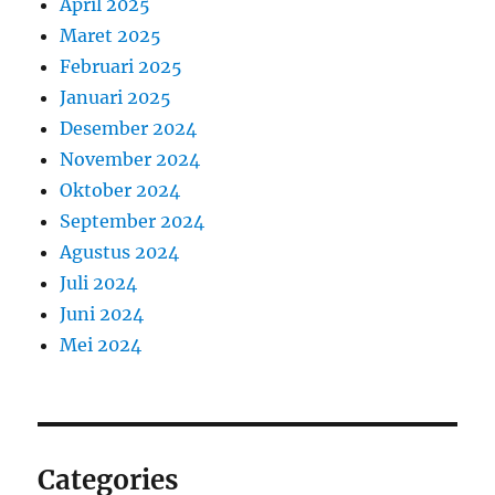
April 2025
Maret 2025
Februari 2025
Januari 2025
Desember 2024
November 2024
Oktober 2024
September 2024
Agustus 2024
Juli 2024
Juni 2024
Mei 2024
Categories