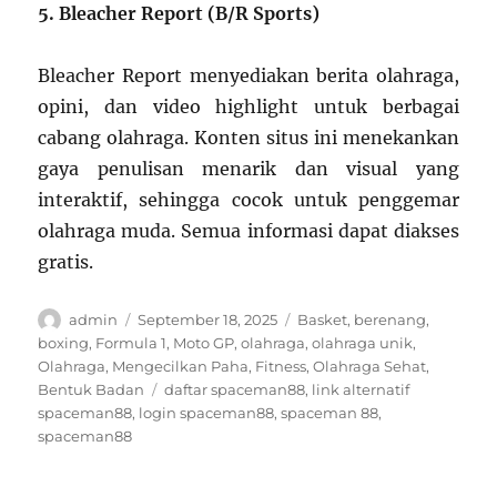
5. Bleacher Report (B/R Sports)
Bleacher Report menyediakan berita olahraga,
opini, dan video highlight untuk berbagai
cabang olahraga. Konten situs ini menekankan
gaya penulisan menarik dan visual yang
interaktif, sehingga cocok untuk penggemar
olahraga muda. Semua informasi dapat diakses
gratis.
Author
Posted
Categories
admin
September 18, 2025
Basket
,
berenang
,
on
boxing
,
Formula 1
,
Moto GP
,
olahraga
,
olahraga unik
,
Olahraga, Mengecilkan Paha, Fitness, Olahraga Sehat,
Tags
Bentuk Badan
daftar spaceman88
,
link alternatif
spaceman88
,
login spaceman88
,
spaceman 88
,
spaceman88