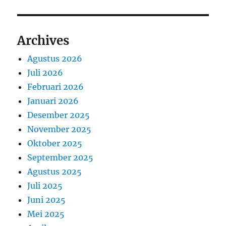
Archives
Agustus 2026
Juli 2026
Februari 2026
Januari 2026
Desember 2025
November 2025
Oktober 2025
September 2025
Agustus 2025
Juli 2025
Juni 2025
Mei 2025