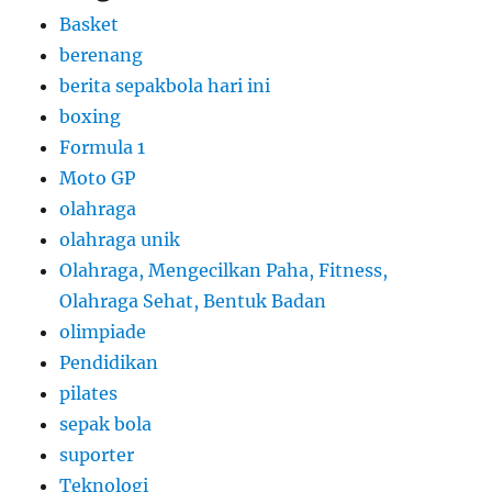
Basket
berenang
berita sepakbola hari ini
boxing
Formula 1
Moto GP
olahraga
olahraga unik
Olahraga, Mengecilkan Paha, Fitness,
Olahraga Sehat, Bentuk Badan
olimpiade
Pendidikan
pilates
sepak bola
suporter
Teknologi