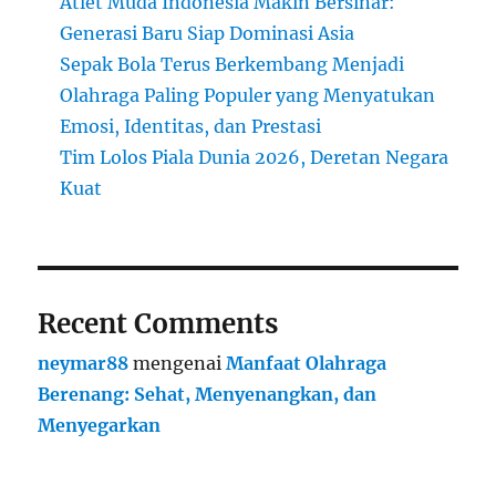
Atlet Muda Indonesia Makin Bersinar:
Generasi Baru Siap Dominasi Asia
Sepak Bola Terus Berkembang Menjadi
Olahraga Paling Populer yang Menyatukan
Emosi, Identitas, dan Prestasi
Tim Lolos Piala Dunia 2026, Deretan Negara
Kuat
Recent Comments
neymar88
mengenai
Manfaat Olahraga
Berenang: Sehat, Menyenangkan, dan
Menyegarkan