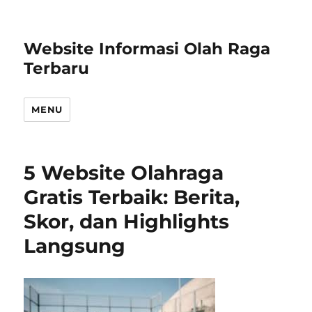
Website Informasi Olah Raga
Terbaru
MENU
5 Website Olahraga
Gratis Terbaik: Berita,
Skor, dan Highlights
Langsung