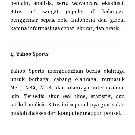
pemain, analisis, serta wawancara eksklusif.
Situs ini sangat populer di kalangan
penggemar sepak bola Indonesia dan global
karena informasinya cepat, akurat, dan gratis.
4. Yahoo Sports
Yahoo Sports menghadirkan berita olahraga
untuk berbagai cabang olahraga, termasuk
NFL, NBA, MLB, dan olahraga internasional
lain. Tersedia skor real-time, statistik, dan
artikel analisis. Situs ini sepenuhnya gratis dan
mudah diakses dari komputer maupun ponsel.